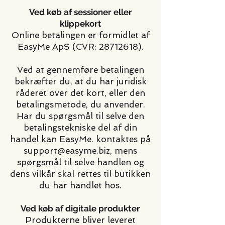
Ved køb af sessioner eller
klippekort
Online betalingen er formidlet af
EasyMe ApS (CVR:
28712618)
.
Ved at gennemføre betalingen
bekræfter du, at du har juridisk
råderet over det kort, eller den
betalingsmetode, du anvender.
Har du spørgsmål til selve den
betalingstekniske del af din
handel kan EasyMe. kontaktes på
support@easyme.biz, mens
spørgsmål til selve handlen og
dens vilkår skal rettes til butikken
du har handlet hos.
Ved køb af digitale produkter
Produkterne bliver leveret