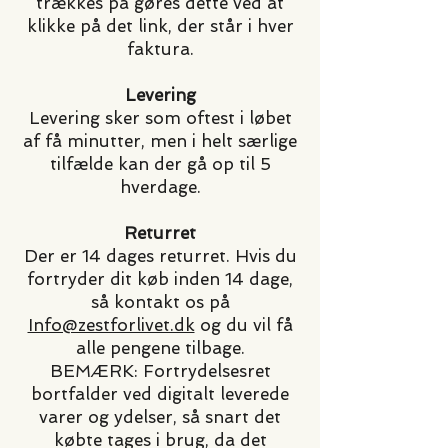
trækkes på gøres dette ved at
klikke på det link, der står i hver
faktura.
Levering
Levering sker som oftest i løbet
af få minutter, men i helt særlige
tilfælde kan der gå op til 5
hverdage.
Returret
Der er 14 dages returret. Hvis du
fortryder dit køb inden 14 dage,
så kontakt os på
Info@zestforlivet.dk
og du vil få
alle pengene tilbage.
BEMÆRK: Fortrydelsesret
bortfalder ved digitalt leverede
varer og ydelser, så snart det
købte tages i brug, da det