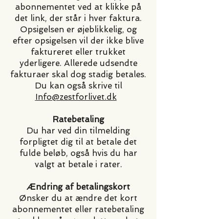
abonnementet ved at klikke på
det link, der står i hver faktura.
Opsigelsen er øjeblikkelig, og
efter opsigelsen vil der ikke blive
faktureret eller trukket
yderligere. Allerede udsendte
fakturaer skal dog stadig betales.
Du kan også skrive til
Info@zestforlivet.dk
Ratebetaling
Du har ved din tilmelding
forpligtet dig til at betale det
fulde beløb, også hvis du har
valgt at betale i rater.
Ændring af betalingskort
Ønsker du at ændre det kort
abonnementet eller ratebetaling