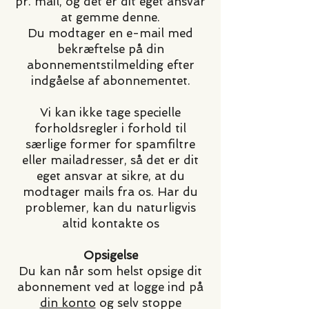
pr. mail, og det er dit eget ansvar
at gemme denne.
Du modtager en e-mail med
bekræftelse på din
abonnementstilmelding efter
indgåelse af abonnementet.
Vi kan ikke tage specielle
forholdsregler i forhold til
særlige former for spamfiltre
eller mailadresser, så det er dit
eget ansvar at sikre, at du
modtager mails fra os. Har du
problemer, kan du naturligvis
altid kontakte os
Opsigelse
Du kan når som helst opsige dit
abonnement ved at logge ind på
din konto
og selv stoppe