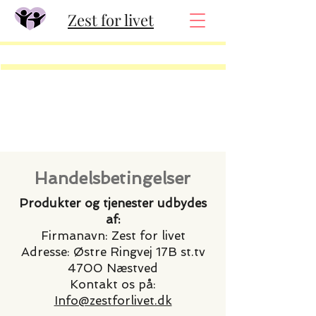
Zest for livet
Handelsbetingelser
Produkter og tjenester udbydes
af:
Firmanavn: Zest for livet
Adresse: Østre Ringvej 17B st.tv
4700 Næstved
Kontakt os på:
Info@zestforlivet.dk