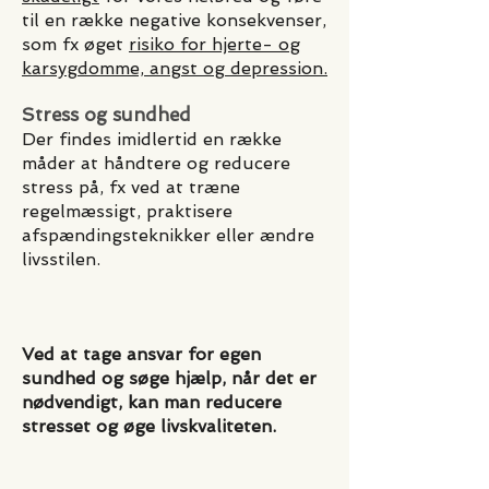
til en række negative konsekvenser,
som fx øget
risiko for hjerte- og
karsygdomme, angst og depression.
Stress og sundhed
Der findes imidlertid en række
måder at håndtere og reducere
stress på, fx ved at træne
re
gelmæssigt, praktisere
afspændingsteknikker eller ændre
livsstilen.
Ved at tage ansvar for egen
sundhed og søge hjælp, når det er
nødvendigt,
kan man reducere
stresset og øge livskvaliteten.